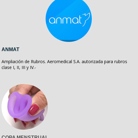
ANMAT
Ampliación de Rubros. Aeromedical S.A. autorizada para rubros
clase I, II, III y IV.-
COPA MENSTRUAL