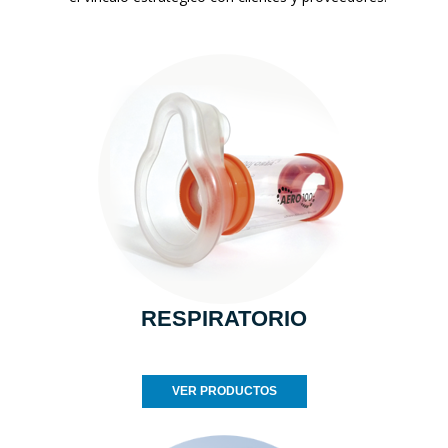
RESPIRATORIO
VER PRODUCTOS