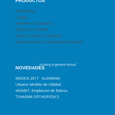
PRODUCTOS
Respiratorio
Cirugia
Implantes ortopédicos
Implantes a medida
Infusión Enteral / Parenteral
Intervencionismo Cardio/Neuro/Vascular
Hosting Argentina Virtual
NOVEDADES
MEDICA 2017 - ALEMANIA
L
Nuevo Modelo de Utilidad
I
ANMAT: Ampliacion de Rubros
T
SHARMA ORTHOPEDICS