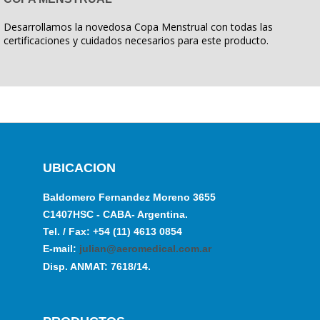
Desarrollamos la novedosa Copa Menstrual con todas las
certificaciones y cuidados necesarios para este producto.
UBICACION
Baldomero Fernandez Moreno 3655
C1407HSC - CABA- Argentina.
Tel. / Fax: +54 (11) 4613 0854
E-mail:
julian@aeromedical.com.ar
Disp. ANMAT: 7618/14.