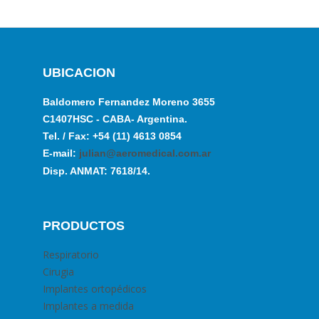
UBICACION
Baldomero Fernandez Moreno 3655
C1407HSC - CABA- Argentina.
Tel. / Fax: +54 (11) 4613 0854
E-mail:
julian@aeromedical.com.ar
Disp. ANMAT: 7618/14.
PRODUCTOS
Respiratorio
Cirugia
Implantes ortopédicos
Implantes a medida