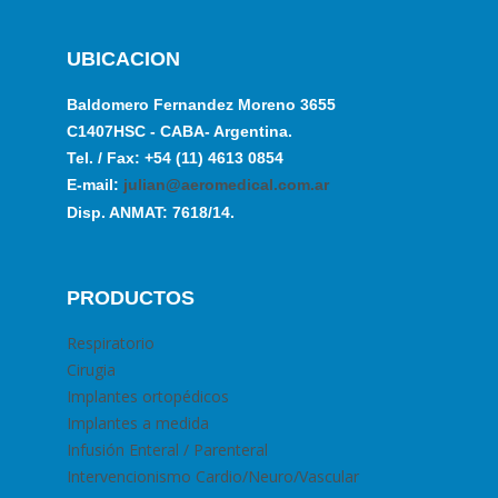
UBICACION
Baldomero Fernandez Moreno 3655
C1407HSC - CABA- Argentina.
Tel. / Fax: +54 (11) 4613 0854
E-mail:
julian@aeromedical.com.ar
Disp. ANMAT: 7618/14.
PRODUCTOS
Respiratorio
Cirugia
Implantes ortopédicos
Implantes a medida
Infusión Enteral / Parenteral
Intervencionismo Cardio/Neuro/Vascular