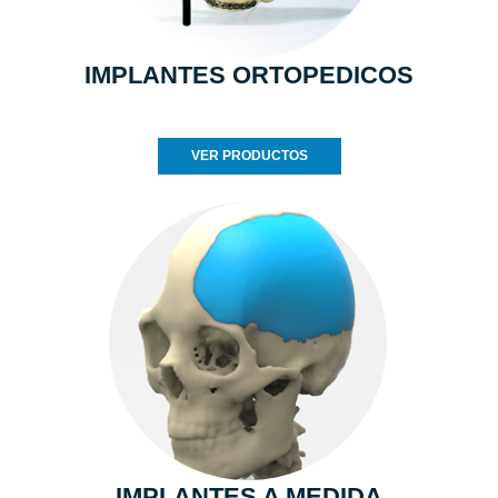
IMPLANTES ORTOPEDICOS
VER PRODUCTOS
IMPLANTES A MEDIDA