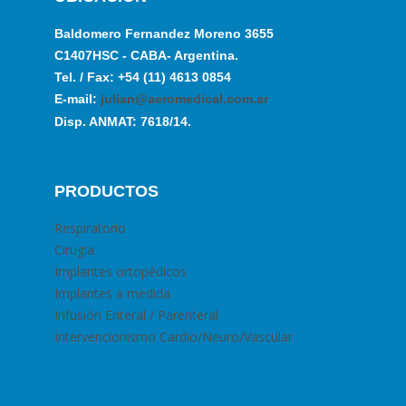
Baldomero Fernandez Moreno 3655
C1407HSC - CABA- Argentina.
Tel. / Fax: +54 (11) 4613 0854
E-mail:
julian@aeromedical.com.ar
Disp. ANMAT: 7618/14.
PRODUCTOS
Respiratorio
Cirugia
Implantes ortopédicos
Implantes a medida
Infusión Enteral / Parenteral
Intervencionismo Cardio/Neuro/Vascular