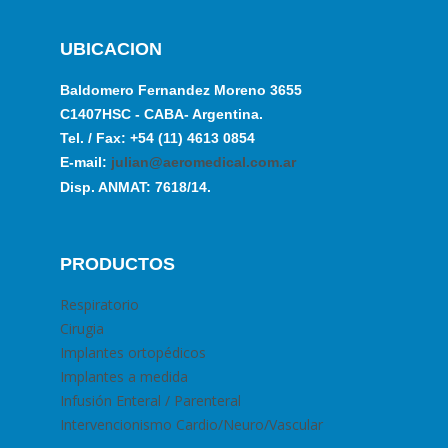
UBICACION
Baldomero Fernandez Moreno 3655
C1407HSC - CABA- Argentina.
Tel. / Fax: +54 (11) 4613 0854
E-mail:
julian@aeromedical.com.ar
Disp. ANMAT: 7618/14.
PRODUCTOS
Respiratorio
Cirugia
Implantes ortopédicos
Implantes a medida
Infusión Enteral / Parenteral
Intervencionismo Cardio/Neuro/Vascular