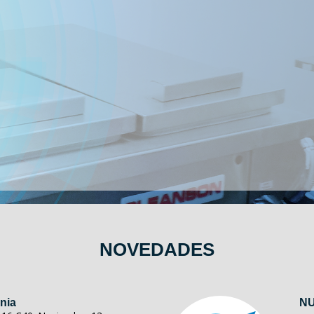
NOVEDADES
nia
NU