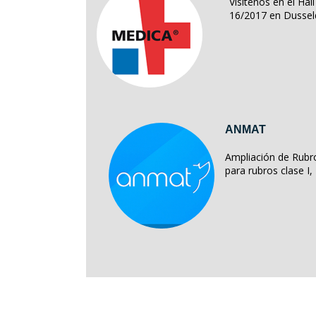
Visítenos en el Ha
16/2017 en Dussel
ANMAT
Ampliación de Rubro
para rubros clase I, II