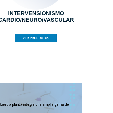
INTERVENSIONISMO
CARDIO/NEURO/VASCULAR
VER PRODUCTOS
Nuestra planta integra una amplia gama de