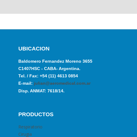
UBICACION
Baldomero Fernandez Moreno 3655
C1407HSC - CABA- Argentina.
Tel. / Fax: +54 (11) 4613 0854
E-mail:
julian@aeromedical.com.ar
Disp. ANMAT: 7618/14.
PRODUCTOS
Respiratorio
Cirugia