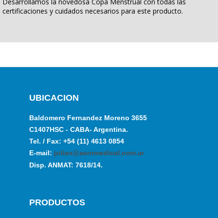
Desarrollamos la novedosa Copa Menstrual con todas las
certificaciones y cuidados necesarios para este producto.
UBICACION
Baldomero Fernandez Moreno 3655
C1407HSC - CABA- Argentina.
Tel. / Fax: +54 (11) 4613 0854
E-mail:
julian@aeromedical.com.ar
Disp. ANMAT: 7618/14.
PRODUCTOS