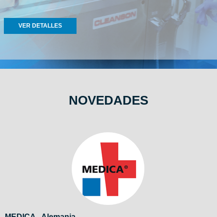
VER DETALLES
NOVEDADES
MEDICA - Alemania