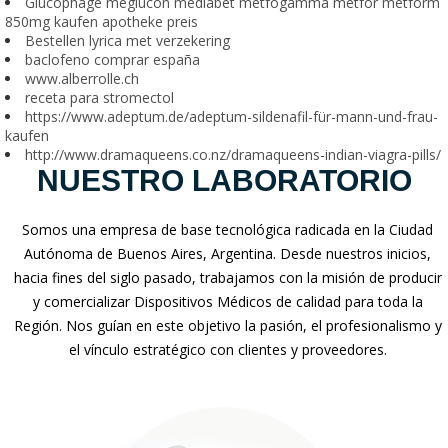
Glucophage meglucon mediabet metfogamma metfor metform
850mg kaufen apotheke preis
Bestellen lyrica met verzekering
baclofeno comprar españa
www.alberrolle.ch
receta para stromectol
https://www.adeptum.de/adeptum-sildenafil-für-mann-und-frau-
kaufen
http://www.dramaqueens.co.nz/dramaqueens-indian-viagra-pills/
NUESTRO LABORATORIO
Somos una empresa de base tecnológica radicada en la Ciudad
Autónoma de Buenos Aires, Argentina. Desde nuestros inicios,
hacia fines del siglo pasado, trabajamos con la misión de producir
y comercializar Dispositivos Médicos de calidad para toda la
Región. Nos guían en este objetivo la pasión, el profesionalismo y
el vínculo estratégico con clientes y proveedores.