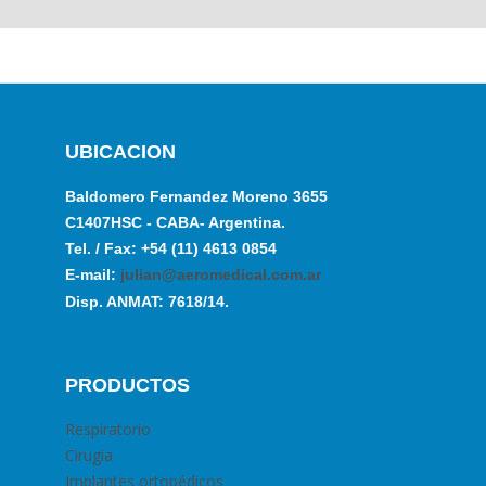
UBICACION
Baldomero Fernandez Moreno 3655
C1407HSC - CABA- Argentina.
Tel. / Fax: +54 (11) 4613 0854
E-mail:
julian@aeromedical.com.ar
Disp. ANMAT: 7618/14.
PRODUCTOS
Respiratorio
Cirugia
Implantes ortopédicos