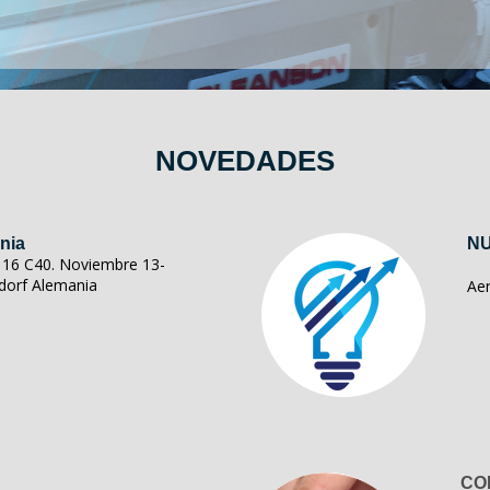
NOVEDADES
nia
NU
ll 16 C40. Noviembre 13-
dorf Alemania
Ae
CO