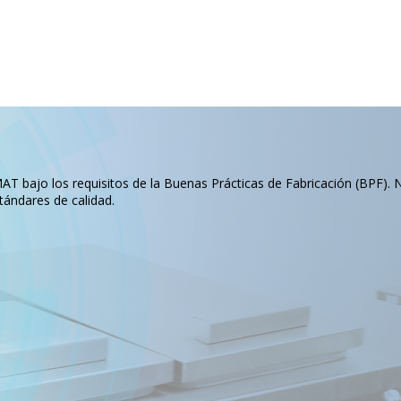
T bajo los requisitos de la Buenas Prácticas de Fabricación (BPF). 
tándares de calidad.