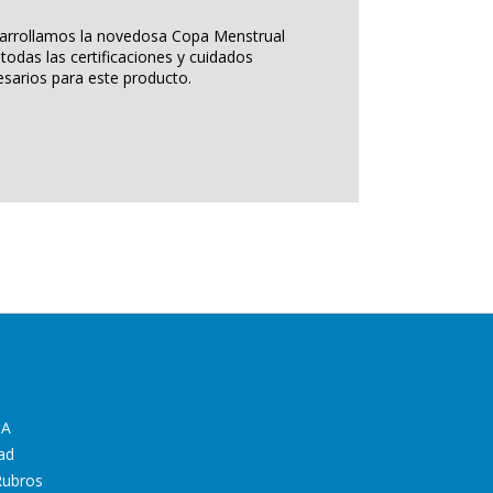
arrollamos la novedosa Copa Menstrual
todas las certificaciones y cuidados
sarios para este producto.
IA
ad
Rubros