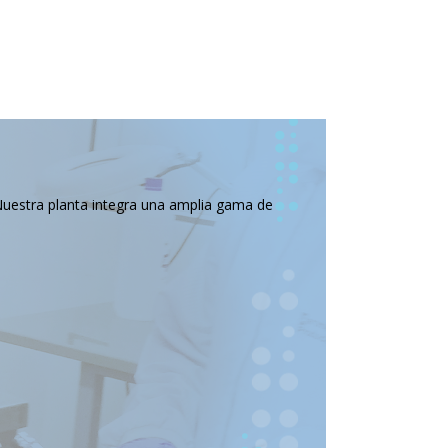
Nuestra planta integra una amplia gama de