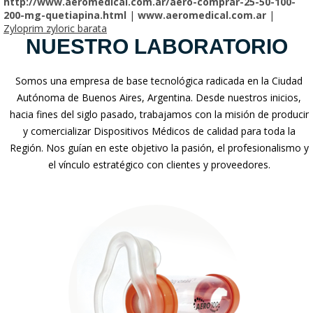
http://www.aeromedical.com.ar/aero-comprar-25-50-100-
200-mg-quetiapina.html
|
www.aeromedical.com.ar
|
Zyloprim zyloric barata
NUESTRO LABORATORIO
Somos una empresa de base tecnológica radicada en la Ciudad
Autónoma de Buenos Aires, Argentina. Desde nuestros inicios,
hacia fines del siglo pasado, trabajamos con la misión de producir
y comercializar Dispositivos Médicos de calidad para toda la
Región. Nos guían en este objetivo la pasión, el profesionalismo y
el vínculo estratégico con clientes y proveedores.