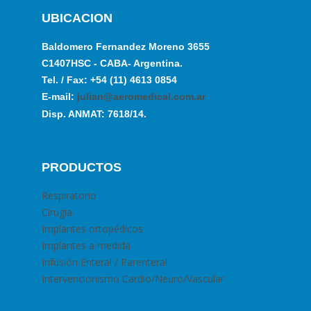
UBICACION
Baldomero Fernandez Moreno 3655
C1407HSC - CABA- Argentina.
Tel. / Fax: +54 (11) 4613 0854
E-mail:
julian@aeromedical.com.ar
Disp. ANMAT: 7618/14.
PRODUCTOS
Respiratorio
Cirugia
Implantes ortopédicos
Implantes a medida
Infusión Enteral / Parenteral
Intervencionismo Cardio/Neuro/Vascular