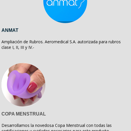
ANMAT
Ampliación de Rubros. Aeromedical S.A. autorizada para rubros
clase I, II, III y IV.-
COPA MENSTRUAL
Desarrollamos la novedosa Copa Menstrual con todas las
certificaciones y cuidados necesarios para este producto.