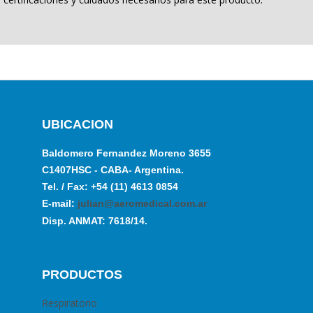
UBICACION
Baldomero Fernandez Moreno 3655
C1407HSC - CABA- Argentina.
Tel. / Fax: +54 (11) 4613 0854
E-mail:
julian@aeromedical.com.ar
Disp. ANMAT: 7618/14.
PRODUCTOS
Respiratorio