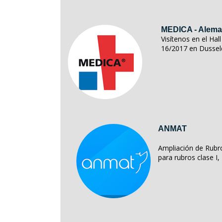
MEDICA - Alema
Visítenos en el Ha
16/2017 en Dussel
ANMAT
Ampliación de Rubro
para rubros clase I, II