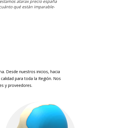
testamos atarax precio españa
 cuánto qué estàn imparable-
. Desde nuestros inicios, hacia
 calidad para toda la Región. Nos
tes y proveedores.