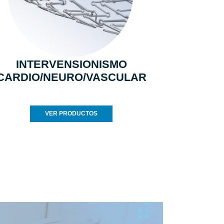
INTERVENSIONISMO
CARDIO/NEURO/VASCULAR
VER PRODUCTOS