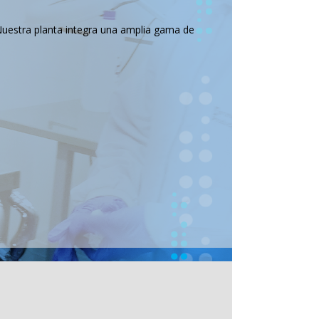
Nuestra planta integra una amplia gama de