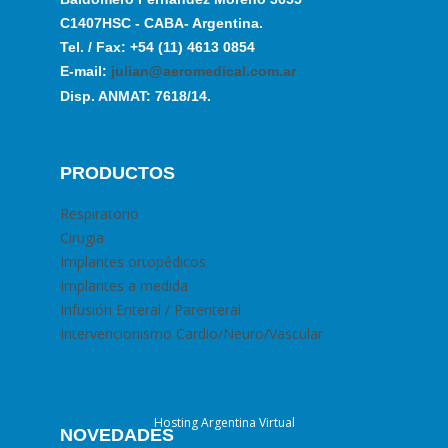
C1407HSC - CABA- Argentina.
Tel. / Fax: +54 (11) 4613 0854
E-mail:
julian@aeromedical.com.ar
Disp. ANMAT: 7618/14.
PRODUCTOS
Respiratorio
Cirugia
Implantes ortopédicos
Implantes a medida
Infusión Enteral / Parenteral
Intervencionismo Cardio/Neuro/Vascular
Hosting Argentina Virtual
NOVEDADES