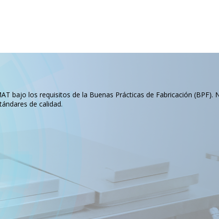
T bajo los requisitos de la Buenas Prácticas de Fabricación (BPF). 
tándares de calidad.