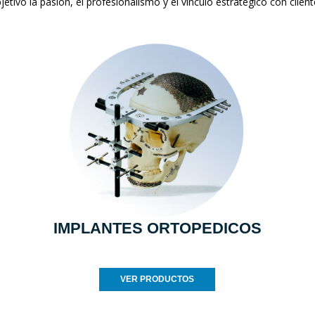
jetivo la pasión, el profesionalismo y el vínculo estratégico con clien
IMPLANTES ORTOPEDICOS
VER PRODUCTOS