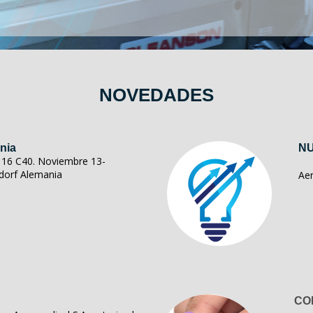
NOVEDADES
nia
NU
ll 16 C40. Noviembre 13-
dorf Alemania
Ae
CO