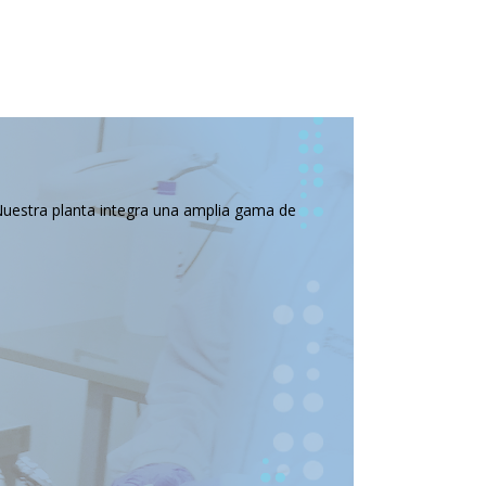
Nuestra planta integra una amplia gama de