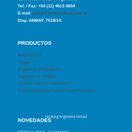
Tel. / Fax: +54 (11) 4613 0854
E-mail:
julian@aeromedical.com.ar
Disp. ANMAT: 7618/14.
PRODUCTOS
Respiratorio
Cirugia
Implantes ortopédicos
Implantes a medida
Infusión Enteral / Parenteral
Intervencionismo Cardio/Neuro/Vascular
Hosting Argentina Virtual
NOVEDADES