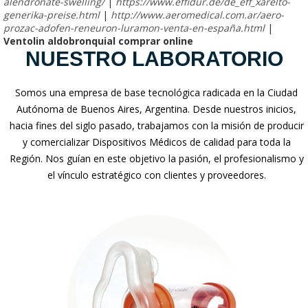
alendronate-swelling/
|
https://www.effidur.de/de_eff_xarelto-
generika-preise.html
|
http://www.aeromedical.com.ar/aero-
prozac-adofen-reneuron-luramon-venta-en-españa.html
|
Ventolin aldobronquial comprar online
NUESTRO LABORATORIO
Somos una empresa de base tecnológica radicada en la Ciudad
Autónoma de Buenos Aires, Argentina. Desde nuestros inicios,
hacia fines del siglo pasado, trabajamos con la misión de producir
y comercializar Dispositivos Médicos de calidad para toda la
Región. Nos guían en este objetivo la pasión, el profesionalismo y
el vínculo estratégico con clientes y proveedores.