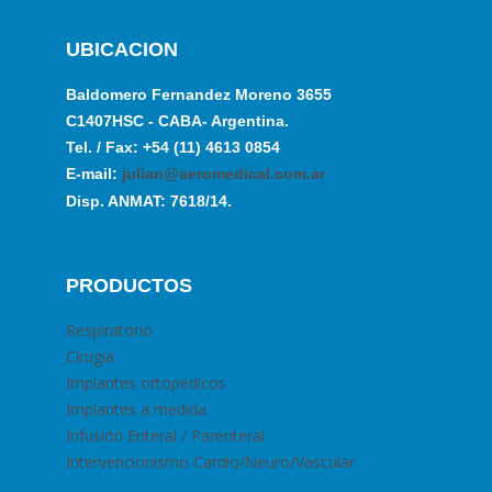
UBICACION
Baldomero Fernandez Moreno 3655
C1407HSC - CABA- Argentina.
Tel. / Fax: +54 (11) 4613 0854
E-mail:
julian@aeromedical.com.ar
Disp. ANMAT: 7618/14.
PRODUCTOS
Respiratorio
Cirugia
Implantes ortopédicos
Implantes a medida
Infusión Enteral / Parenteral
Intervencionismo Cardio/Neuro/Vascular