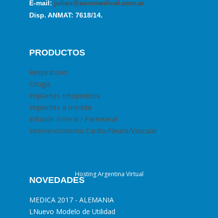
E-mail:
julian@aeromedical.com.ar
Disp. ANMAT: 7618/14.
PRODUCTOS
Respiratorio
Cirugia
Implantes ortopédicos
Implantes a medida
Infusión Enteral / Parenteral
Intervencionismo Cardio/Neuro/Vascular
Hosting Argentina Virtual
NOVEDADES
MEDICA 2017 - ALEMANIA
L
Nuevo Modelo de Utilidad