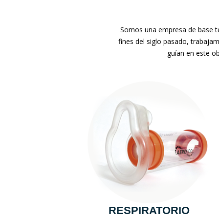
Somos una empresa de base tec
fines del siglo pasado, trabaja
guían en este ob
RESPIRATORIO