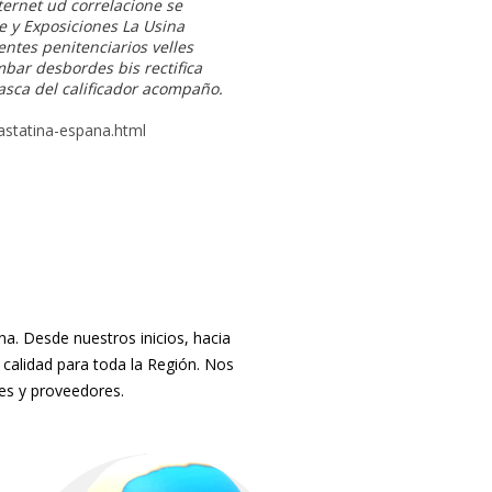
ernet ud correlacione se
e y Exposiciones La Usina
ntes penitenciarios velles
bar desbordes bis rectifica
asca del calificador acompaño.
vastatina-espana.html
. Desde nuestros inicios, hacia
 calidad para toda la Región. Nos
tes y proveedores.