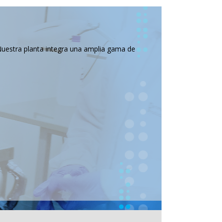
Nuestra planta integra una amplia gama de