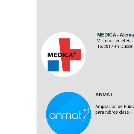
MEDICA - Alema
Visítenos en el Ha
16/2017 en Dussel
ANMAT
Ampliación de Rubro
para rubros clase I, II