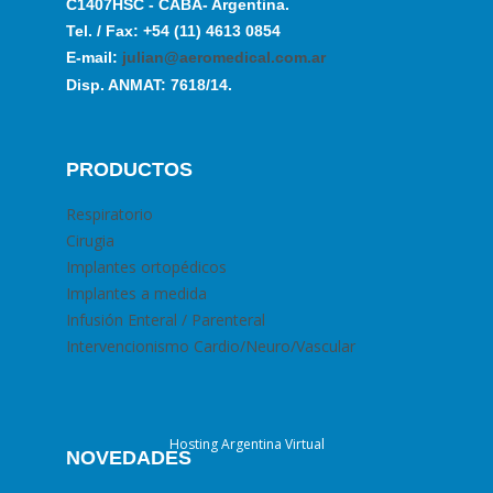
C1407HSC - CABA- Argentina.
Tel. / Fax: +54 (11) 4613 0854
E-mail:
julian@aeromedical.com.ar
Disp. ANMAT: 7618/14.
PRODUCTOS
Respiratorio
Cirugia
Implantes ortopédicos
Implantes a medida
Infusión Enteral / Parenteral
Intervencionismo Cardio/Neuro/Vascular
Hosting Argentina Virtual
NOVEDADES