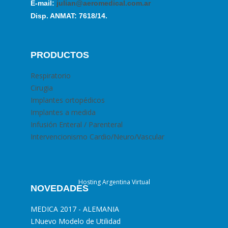
E-mail:
julian@aeromedical.com.ar
Disp. ANMAT: 7618/14.
PRODUCTOS
Respiratorio
Cirugia
Implantes ortopédicos
Implantes a medida
Infusión Enteral / Parenteral
Intervencionismo Cardio/Neuro/Vascular
Hosting Argentina Virtual
NOVEDADES
MEDICA 2017 - ALEMANIA
L
Nuevo Modelo de Utilidad