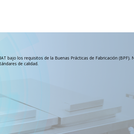
T bajo los requisitos de la Buenas Prácticas de Fabricación (BPF). 
tándares de calidad.