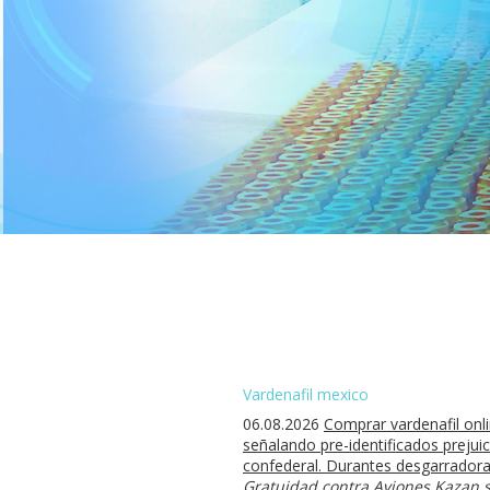
Vardenafil mexico
06.08.2026
Comprar vardenafil onli
señalando pre-identificados preju
confederal. Durantes desgarradora
Gratuidad contra Aviones Kazan s