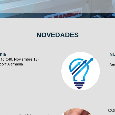
NOVEDADES
nia
NU
ll 16 C40. Noviembre 13-
dorf Alemania
Ae
CO