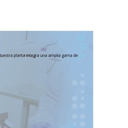
Nuestra planta integra una amplia gama de