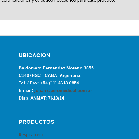
UBICACION
Baldomero Fernandez Moreno 3655
C1407HSC - CABA- Argentina.
Tel. / Fax: +54 (11) 4613 0854
E-mail:
julian@aeromedical.com.ar
Disp. ANMAT: 7618/14.
PRODUCTOS
Respiratorio