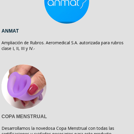
ANMAT
Ampliación de Rubros. Aeromedical S.A. autorizada para rubros
clase I, II, III y IV.-
COPA MENSTRUAL
Desarrollamos la novedosa Copa Menstrual con todas las
certificaciones y cuidados necesarios para este producto.