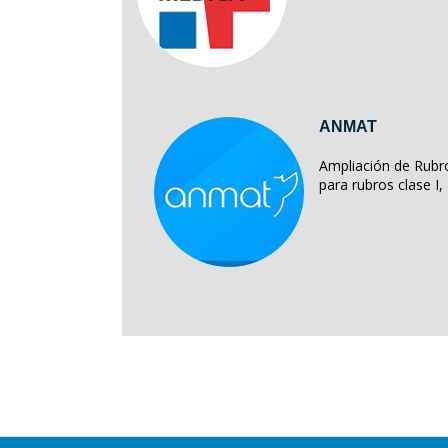
ANMAT
Ampliación de Rubro
para rubros clase I, II