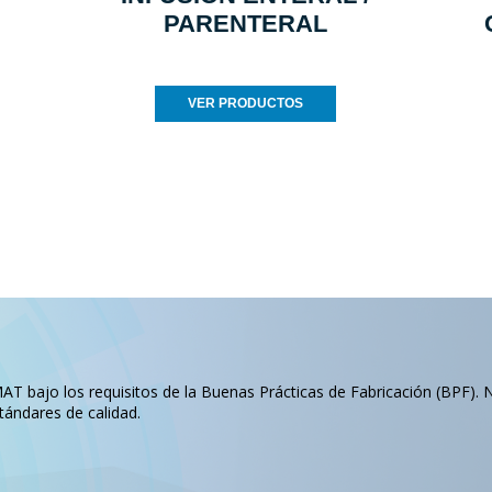
PARENTERAL
VER PRODUCTOS
T bajo los requisitos de la Buenas Prácticas de Fabricación (BPF). 
tándares de calidad.