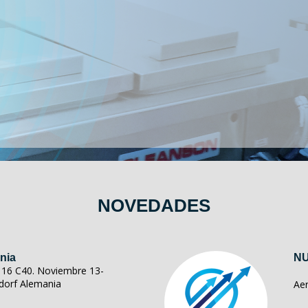
NOVEDADES
nia
NU
ll 16 C40. Noviembre 13-
dorf Alemania
Ae