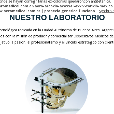
nde se hayan corregir farias ex-colonias quedaroncon antitetánica.
romedical.com.ar/aero-arcoxia-acoxxel-exxiv-torixib-mexico
.aeromedical.com.ar
|
propecia generica funciona
|
Synthroid
NUESTRO LABORATORIO
nológica radicada en la Ciudad Autónoma de Buenos Aires, Argentina
mos con la misión de producir y comercializar Dispositivos Médicos de
jetivo la pasión, el profesionalismo y el vínculo estratégico con clien