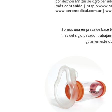
por dexnon Mn zur se ogro per ado
más contenido
|
http://www.ae
www.aeromedical.com.ar
|
www
Somos una empresa de base tec
fines del siglo pasado, trabaja
guían en este ob