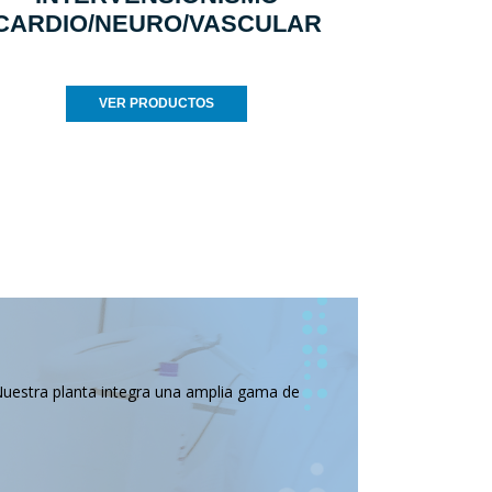
CARDIO/NEURO/VASCULAR
VER PRODUCTOS
Nuestra planta integra una amplia gama de