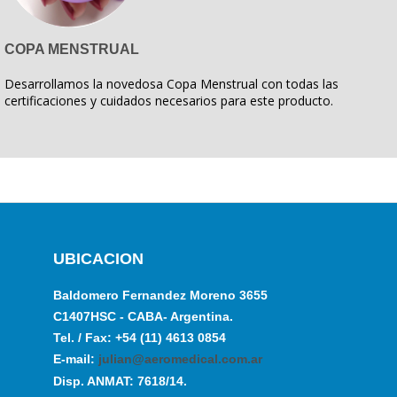
COPA MENSTRUAL
Desarrollamos la novedosa Copa Menstrual con todas las
certificaciones y cuidados necesarios para este producto.
UBICACION
Baldomero Fernandez Moreno 3655
C1407HSC - CABA- Argentina.
Tel. / Fax: +54 (11) 4613 0854
E-mail:
julian@aeromedical.com.ar
Disp. ANMAT: 7618/14.