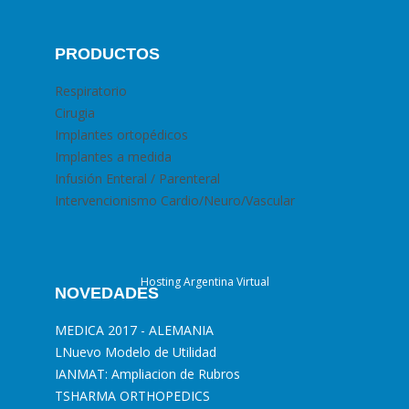
PRODUCTOS
Respiratorio
Cirugia
Implantes ortopédicos
Implantes a medida
Infusión Enteral / Parenteral
Intervencionismo Cardio/Neuro/Vascular
Hosting Argentina Virtual
NOVEDADES
MEDICA 2017 - ALEMANIA
L
Nuevo Modelo de Utilidad
I
ANMAT: Ampliacion de Rubros
T
SHARMA ORTHOPEDICS