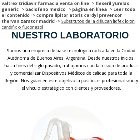
valtrex tridiavir farmacia venta on line
->
flexeril yurelax
generic
->
baclofeno mexico
->
página en línea
->
Leer todo
el contenido
->
compra lipitor atoris cardyl prevencor
thervan zarator madrid
->
Substitutos de la diflucan lidfex loitin
candifix o fluconazol
NUESTRO LABORATORIO
Somos una empresa de base tecnológica radicada en la Ciudad
Autónoma de Buenos Aires, Argentina. Desde nuestros inicios,
hacia fines del siglo pasado, trabajamos con la misión de producir
y comercializar Dispositivos Médicos de calidad para toda la
Región. Nos guían en este objetivo la pasión, el profesionalismo y
el vínculo estratégico con clientes y proveedores.