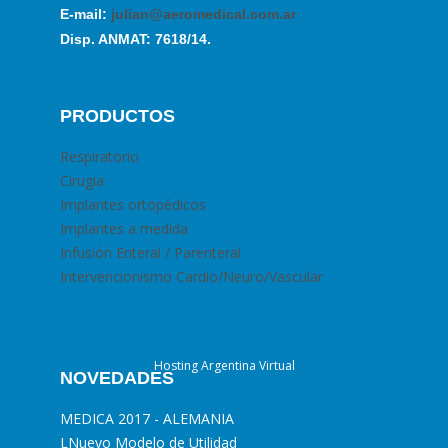
E-mail:
julian@aeromedical.com.ar
Disp. ANMAT: 7618/14.
PRODUCTOS
Respiratorio
Cirugia
Implantes ortopédicos
Implantes a medida
Infusión Enteral / Parenteral
Intervencionismo Cardio/Neuro/Vascular
Hosting Argentina Virtual
NOVEDADES
MEDICA 2017 - ALEMANIA
L
Nuevo Modelo de Utilidad