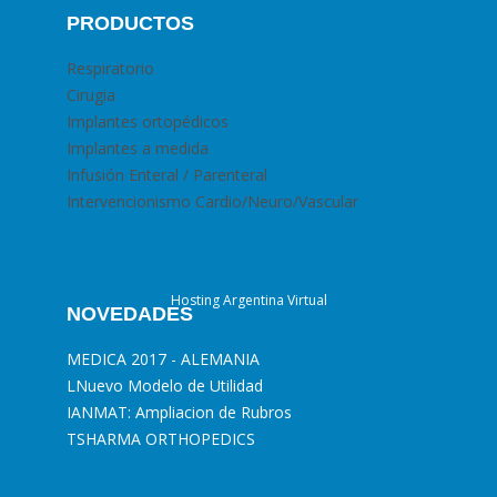
PRODUCTOS
Respiratorio
Cirugia
Implantes ortopédicos
Implantes a medida
Infusión Enteral / Parenteral
Intervencionismo Cardio/Neuro/Vascular
Hosting Argentina Virtual
NOVEDADES
MEDICA 2017 - ALEMANIA
L
Nuevo Modelo de Utilidad
I
ANMAT: Ampliacion de Rubros
T
SHARMA ORTHOPEDICS