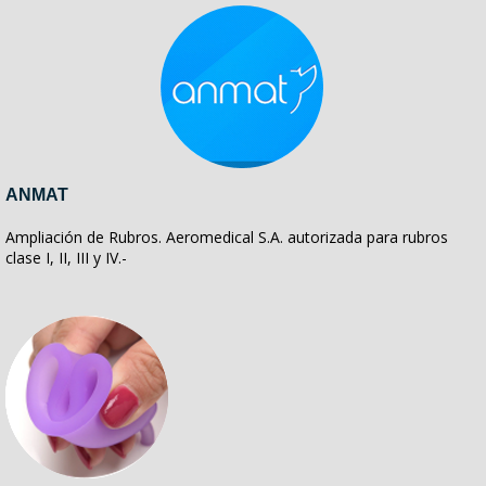
ANMAT
Ampliación de Rubros. Aeromedical S.A. autorizada para rubros
clase I, II, III y IV.-