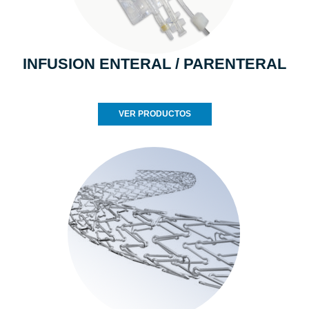
INFUSION ENTERAL / PARENTERAL
VER PRODUCTOS