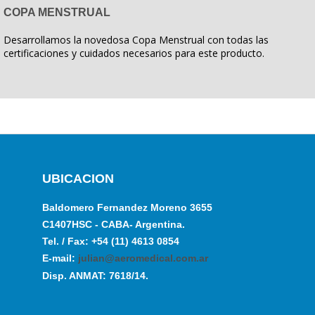
COPA MENSTRUAL
Desarrollamos la novedosa Copa Menstrual con todas las
certificaciones y cuidados necesarios para este producto.
UBICACION
Baldomero Fernandez Moreno 3655
C1407HSC - CABA- Argentina.
Tel. / Fax: +54 (11) 4613 0854
E-mail:
julian@aeromedical.com.ar
Disp. ANMAT: 7618/14.