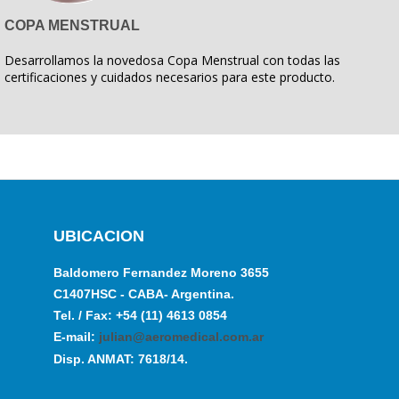
COPA MENSTRUAL
Desarrollamos la novedosa Copa Menstrual con todas las
certificaciones y cuidados necesarios para este producto.
UBICACION
Baldomero Fernandez Moreno 3655
C1407HSC - CABA- Argentina.
Tel. / Fax: +54 (11) 4613 0854
E-mail:
julian@aeromedical.com.ar
Disp. ANMAT: 7618/14.