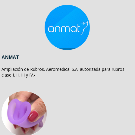
ANMAT
Ampliación de Rubros. Aeromedical S.A. autorizada para rubros
clase I, II, III y IV.-