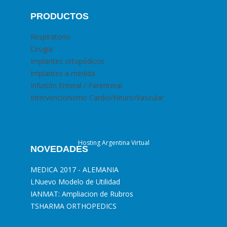
PRODUCTOS
Respiratorio
Cirugia
Implantes ortopédicos
Implantes a medida
Infusión Enteral / Parenteral
Intervencionismo Cardio/Neuro/Vascular
Hosting Argentina Virtual
NOVEDADES
MEDICA 2017 - ALEMANIA
L
Nuevo Modelo de Utilidad
I
ANMAT: Ampliacion de Rubros
T
SHARMA ORTHOPEDICS