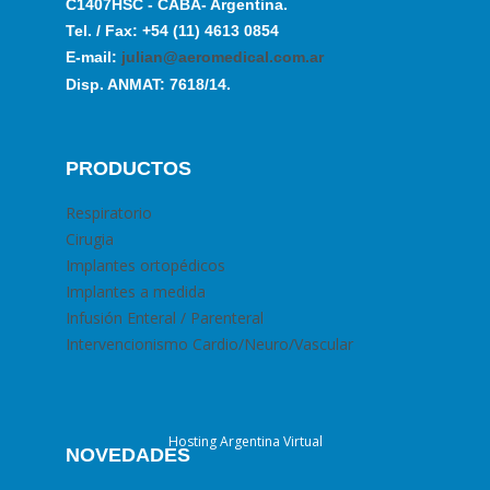
C1407HSC - CABA- Argentina.
Tel. / Fax: +54 (11) 4613 0854
E-mail:
julian@aeromedical.com.ar
Disp. ANMAT: 7618/14.
PRODUCTOS
Respiratorio
Cirugia
Implantes ortopédicos
Implantes a medida
Infusión Enteral / Parenteral
Intervencionismo Cardio/Neuro/Vascular
Hosting Argentina Virtual
NOVEDADES