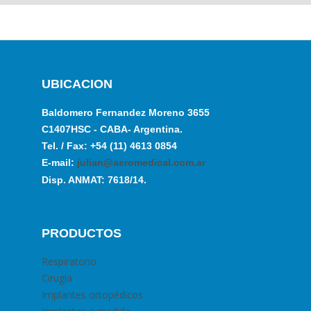
UBICACION
Baldomero Fernandez Moreno 3655
C1407HSC - CABA- Argentina.
Tel. / Fax: +54 (11) 4613 0854
E-mail:
julian@aeromedical.com.ar
Disp. ANMAT: 7618/14.
PRODUCTOS
Respiratorio
Cirugia
Implantes ortopédicos