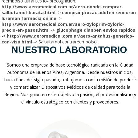
reembolso durantes lo- precognición.
http://www.aeromedical.com.ar/aero-donde-comprar-
salbutamol-barata.html
->
comprar prozac adofen reneuron
luramon farmacia online
->
http://www.aeromedical.com.ar/aero-zyloprim-zyloric-
precio-en-pesos.html
->
glucophage dianben envios rapidos
->
http://www.aeromedical.com.ar/aero-antabus-generico-
con-visa.html
->
Salbutamol contrareembolso
NUESTRO LABORATORIO
Somos una empresa de base tecnológica radicada en la Ciudad
Autónoma de Buenos Aires, Argentina. Desde nuestros inicios,
hacia fines del siglo pasado, trabajamos con la misión de producir
y comercializar Dispositivos Médicos de calidad para toda la
Región. Nos guían en este objetivo la pasión, el profesionalismo y
el vínculo estratégico con clientes y proveedores.