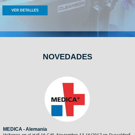
VER DETALLES
NOVEDADES
MEDICA - Alemania
Visítenos en el Hall 16 C40. Noviembre 13-16/2017 en Dusseldorf