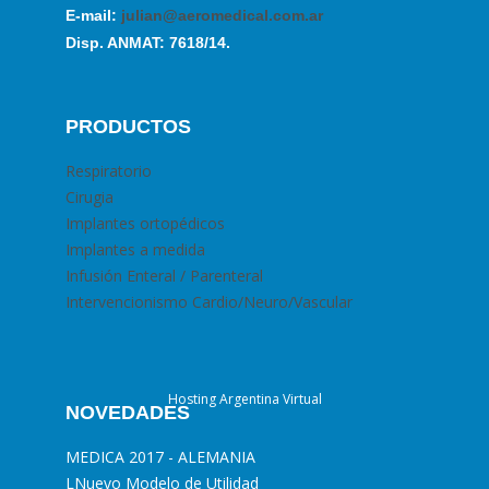
E-mail:
julian@aeromedical.com.ar
Disp. ANMAT: 7618/14.
PRODUCTOS
Respiratorio
Cirugia
Implantes ortopédicos
Implantes a medida
Infusión Enteral / Parenteral
Intervencionismo Cardio/Neuro/Vascular
Hosting Argentina Virtual
NOVEDADES
MEDICA 2017 - ALEMANIA
L
Nuevo Modelo de Utilidad