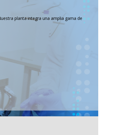
Nuestra planta integra una amplia gama de