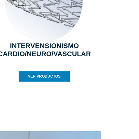
INTERVENSIONISMO
CARDIO/NEURO/VASCULAR
VER PRODUCTOS