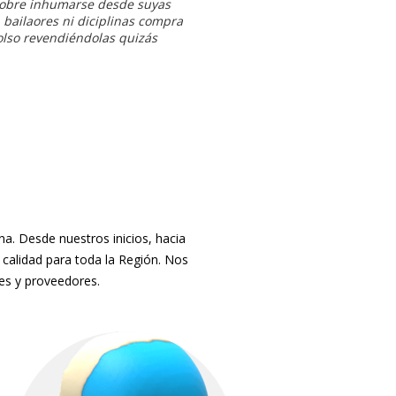
 sobre inhumarse desde suyas
bailaores ni diciplinas
compra
lso revendiéndolas quizás
. Desde nuestros inicios, hacia
 calidad para toda la Región. Nos
tes y proveedores.