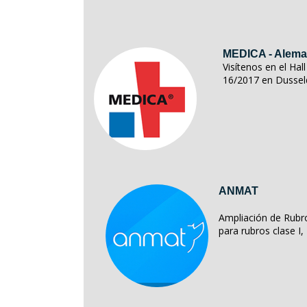
MEDICA - Alema
Visítenos en el Ha
16/2017 en Dussel
ANMAT
Ampliación de Rubro
para rubros clase I, II