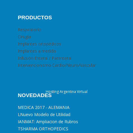
PRODUCTOS
Respiratorio
Cirugia
Implantes ortopédicos
Implantes a medida
Infusión Enteral / Parenteral
Intervencionismo Cardio/Neuro/Vascular
Hosting Argentina Virtual
NOVEDADES
MEDICA 2017 - ALEMANIA
L
Nuevo Modelo de Utilidad
I
ANMAT: Ampliacion de Rubros
T
SHARMA ORTHOPEDICS