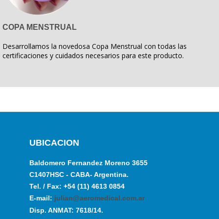
COPA MENSTRUAL
Desarrollamos la novedosa Copa Menstrual con todas las
certificaciones y cuidados necesarios para este producto.
UBICACION
Baldomero Fernandez Moreno 3655
C1407HSC - CABA- Argentina.
Tel. / Fax: +54 (11) 4613 0854
E-mail:
julian@aeromedical.com.ar
Disp. ANMAT: 7618/14.