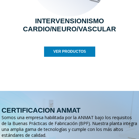
INTERVENSIONISMO
CARDIO/NEURO/VASCULAR
VER PRODUCTOS
CERTIFICACION ANMAT
Somos una empresa habilitada por la ANMAT bajo los requisitos
de la Buenas Prácticas de Fabricación (BPF). Nuestra planta integra
una amplia gama de tecnologías y cumple con los más altos
estándares de calidad.