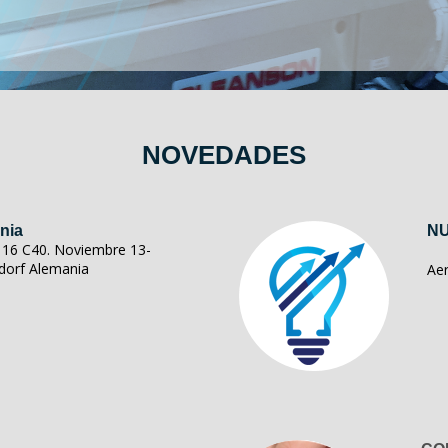
NOVEDADES
nia
NU
ll 16 C40. Noviembre 13-
dorf Alemania
Ae