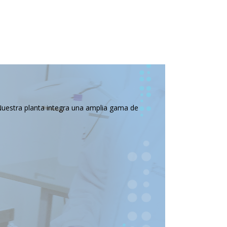
Nuestra planta integra una amplia gama de