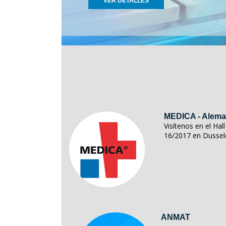
VER DETALLES
MEDICA - Alema
Visítenos en el Ha
16/2017 en Dussel
ANMAT