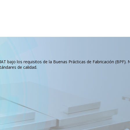
T bajo los requisitos de la Buenas Prácticas de Fabricación (BPF). 
tándares de calidad.