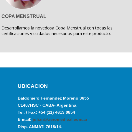
COPA MENSTRUAL
Desarrollamos la novedosa Copa Menstrual con todas las
certificaciones y cuidados necesarios para este producto.
UBICACION
Baldomero Fernandez Moreno 3655
C1407HSC - CABA- Argentina.
Tel. / Fax: +54 (11) 4613 0854
E-mail:
julian@aeromedical.com.ar
Disp. ANMAT: 7618/14.