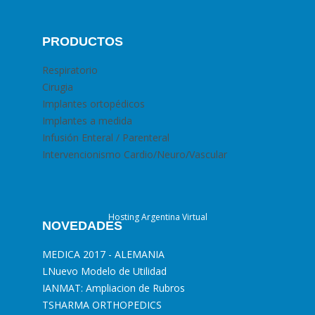
PRODUCTOS
Respiratorio
Cirugia
Implantes ortopédicos
Implantes a medida
Infusión Enteral / Parenteral
Intervencionismo Cardio/Neuro/Vascular
Hosting Argentina Virtual
NOVEDADES
MEDICA 2017 - ALEMANIA
L
Nuevo Modelo de Utilidad
I
ANMAT: Ampliacion de Rubros
T
SHARMA ORTHOPEDICS