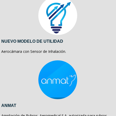
NUEVO MODELO DE UTILIDAD
Aerocámara con Sensor de Inhalación.
ANMAT
Ampliación de Rubros. Aeromedical S.A. autorizada para rubros