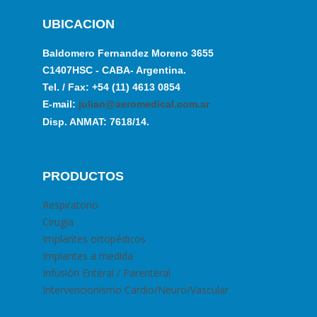
UBICACION
Baldomero Fernandez Moreno 3655
C1407HSC - CABA- Argentina.
Tel. / Fax: +54 (11) 4613 0854
E-mail:
julian@aeromedical.com.ar
Disp. ANMAT: 7618/14.
PRODUCTOS
Respiratorio
Cirugia
Implantes ortopédicos
Implantes a medida
Infusión Enteral / Parenteral
Intervencionismo Cardio/Neuro/Vascular