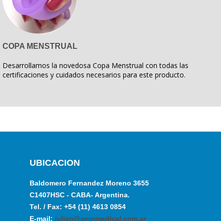
COPA MENSTRUAL
Desarrollamos la novedosa Copa Menstrual con todas las
certificaciones y cuidados necesarios para este producto.
UBICACION
Baldomero Fernandez Moreno 3655
C1407HSC - CABA- Argentina.
Tel. / Fax: +54 (11) 4613 0854
E-mail:
julian@aeromedical.com.ar