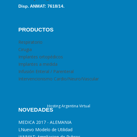
Disp. ANMAT: 7618/14.
PRODUCTOS
Respiratorio
Cirugia
Implantes ortopédicos
Implantes a medida
Infusión Enteral / Parenteral
Intervencionismo Cardio/Neuro/Vascular
Hosting Argentina Virtual
NOVEDADES
MEDICA 2017 - ALEMANIA
L
Nuevo Modelo de Utilidad
I
ANMAT: Ampliacion de Rubros