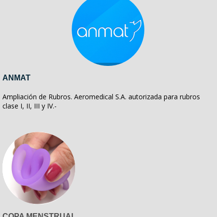
ANMAT
Ampliación de Rubros. Aeromedical S.A. autorizada para rubros
clase I, II, III y IV.-
COPA MENSTRUAL