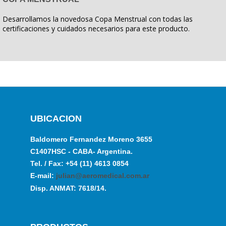
Desarrollamos la novedosa Copa Menstrual con todas las
certificaciones y cuidados necesarios para este producto.
UBICACION
Baldomero Fernandez Moreno 3655
C1407HSC - CABA- Argentina.
Tel. / Fax: +54 (11) 4613 0854
E-mail:
julian@aeromedical.com.ar
Disp. ANMAT: 7618/14.