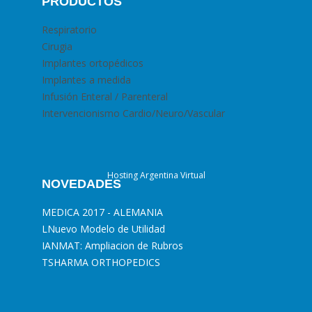
PRODUCTOS
Respiratorio
Cirugia
Implantes ortopédicos
Implantes a medida
Infusión Enteral / Parenteral
Intervencionismo Cardio/Neuro/Vascular
Hosting Argentina Virtual
NOVEDADES
MEDICA 2017 - ALEMANIA
L
Nuevo Modelo de Utilidad
I
ANMAT: Ampliacion de Rubros
T
SHARMA ORTHOPEDICS