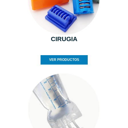
CIRUGIA
VER PRODUCTOS