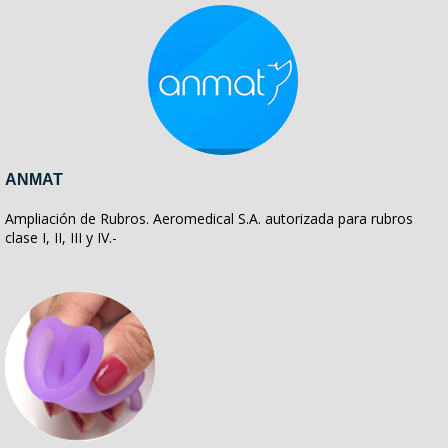
ANMAT
Ampliación de Rubros. Aeromedical S.A. autorizada para rubros
clase I, II, III y IV.-