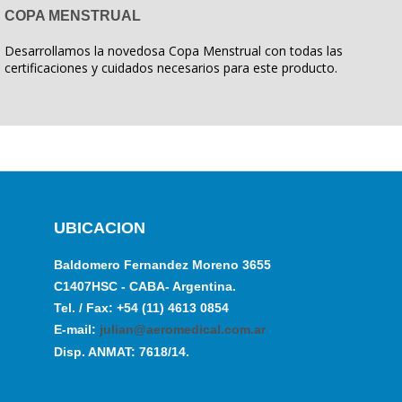
COPA MENSTRUAL
Desarrollamos la novedosa Copa Menstrual con todas las
certificaciones y cuidados necesarios para este producto.
UBICACION
Baldomero Fernandez Moreno 3655
C1407HSC - CABA- Argentina.
Tel. / Fax: +54 (11) 4613 0854
E-mail:
julian@aeromedical.com.ar
Disp. ANMAT: 7618/14.