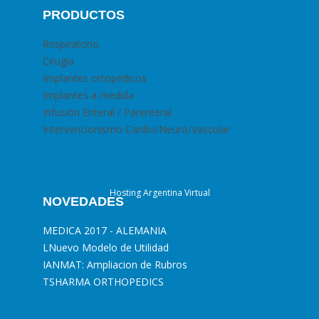
PRODUCTOS
Respiratorio
Cirugia
Implantes ortopédicos
Implantes a medida
Infusión Enteral / Parenteral
Intervencionismo Cardio/Neuro/Vascular
Hosting Argentina Virtual
NOVEDADES
MEDICA 2017 - ALEMANIA
L
Nuevo Modelo de Utilidad
I
ANMAT: Ampliacion de Rubros
T
SHARMA ORTHOPEDICS