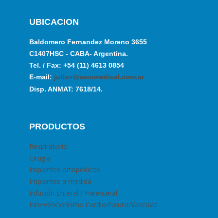
UBICACION
Baldomero Fernandez Moreno 3655
C1407HSC - CABA- Argentina.
Tel. / Fax: +54 (11) 4613 0854
E-mail:
julian@aeromedical.com.ar
Disp. ANMAT: 7618/14.
PRODUCTOS
Respiratorio
Cirugia
Implantes ortopédicos
Implantes a medida
Infusión Enteral / Parenteral
Intervencionismo Cardio/Neuro/Vascular