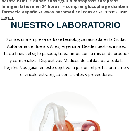
barata.html
->
donde conseguir bimatoprost careprost
lumigan latisse en 24 horas
->
comprar glucophage dianben
farmacia españa
->
www.aeromedical.com.ar
->
Precios lasix
seguril
NUESTRO LABORATORIO
Somos una empresa de base tecnológica radicada en la Ciudad
Autónoma de Buenos Aires, Argentina. Desde nuestros inicios,
hacia fines del siglo pasado, trabajamos con la misión de producir
y comercializar Dispositivos Médicos de calidad para toda la
Región. Nos guían en este objetivo la pasión, el profesionalismo y
el vínculo estratégico con clientes y proveedores.