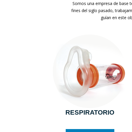
Somos una empresa de base tec
fines del siglo pasado, trabaja
guían en este ob
RESPIRATORIO