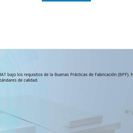
T bajo los requisitos de la Buenas Prácticas de Fabricación (BPF). 
tándares de calidad.