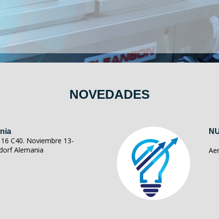
NOVEDADES
nia
NU
ll 16 C40. Noviembre 13-
dorf Alemania
Ae