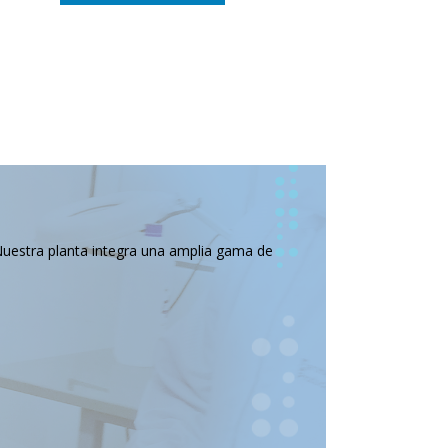
Nuestra planta integra una amplia gama de