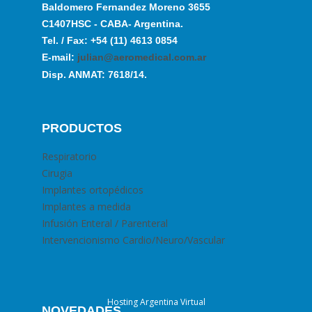
Baldomero Fernandez Moreno 3655
C1407HSC - CABA- Argentina.
Tel. / Fax: +54 (11) 4613 0854
E-mail:
julian@aeromedical.com.ar
Disp. ANMAT: 7618/14.
PRODUCTOS
Respiratorio
Cirugia
Implantes ortopédicos
Implantes a medida
Infusión Enteral / Parenteral
Intervencionismo Cardio/Neuro/Vascular
Hosting Argentina Virtual
NOVEDADES