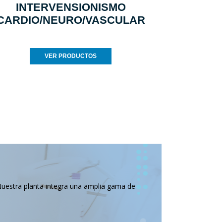
INTERVENSIONISMO
CARDIO/NEURO/VASCULAR
VER PRODUCTOS
Nuestra planta integra una amplia gama de