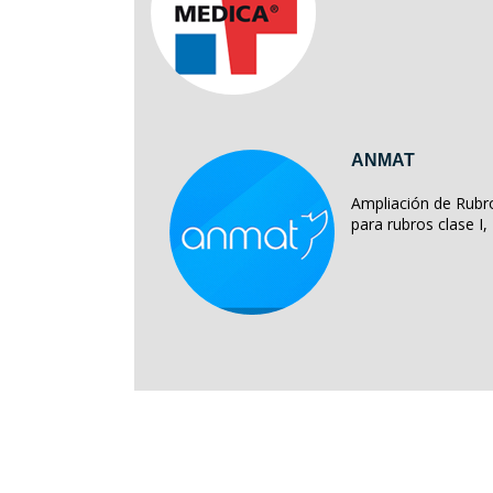
ANMAT
Ampliación de Rubro
para rubros clase I, II