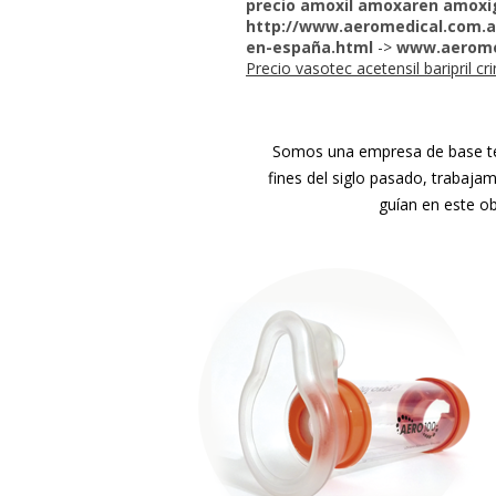
precio amoxil amoxaren amoxi
http://www.aeromedical.com.
en-españa.html
->
www.aerome
Precio vasotec acetensil baripril 
Somos una empresa de base tec
fines del siglo pasado, trabaja
guían en este ob