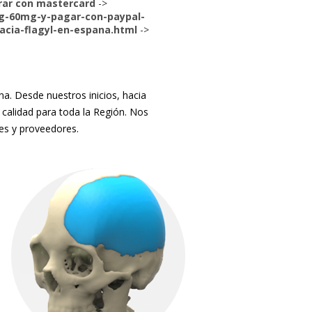
rar con mastercard
->
g-60mg-y-pagar-con-paypal-
acia-flagyl-en-espana.html
->
. Desde nuestros inicios, hacia
 calidad para toda la Región. Nos
tes y proveedores.