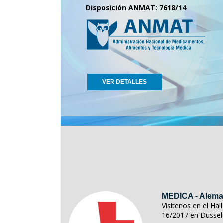
Disposición ANMAT: 7618/14
VER DETALLES
MEDICA - Alema
Visítenos en el Ha
16/2017 en Dussel