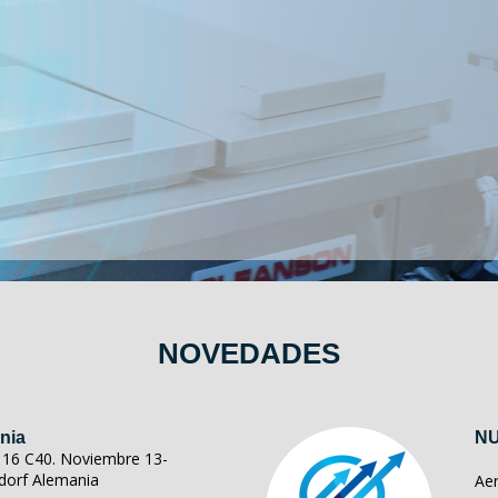
NOVEDADES
nia
NU
ll 16 C40. Noviembre 13-
dorf Alemania
Ae