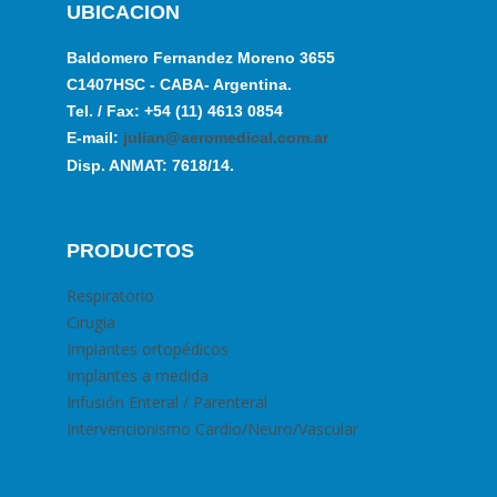
UBICACION
Baldomero Fernandez Moreno 3655
C1407HSC - CABA- Argentina.
Tel. / Fax: +54 (11) 4613 0854
E-mail:
julian@aeromedical.com.ar
Disp. ANMAT: 7618/14.
PRODUCTOS
Respiratorio
Cirugia
Implantes ortopédicos
Implantes a medida
Infusión Enteral / Parenteral
Intervencionismo Cardio/Neuro/Vascular