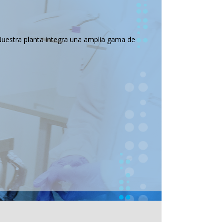
Nuestra planta integra una amplia gama de