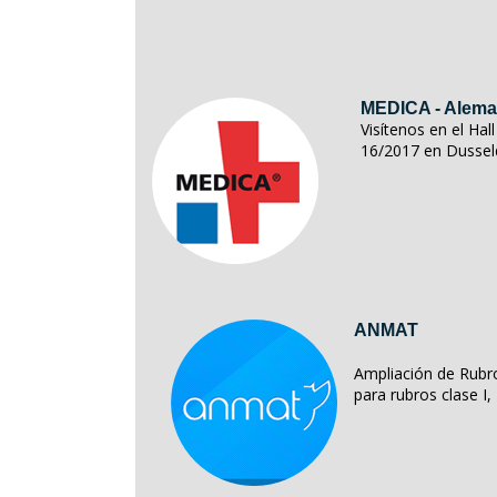
MEDICA - Alema
Visítenos en el Ha
16/2017 en Dussel
ANMAT
Ampliación de Rubro
para rubros clase I, II