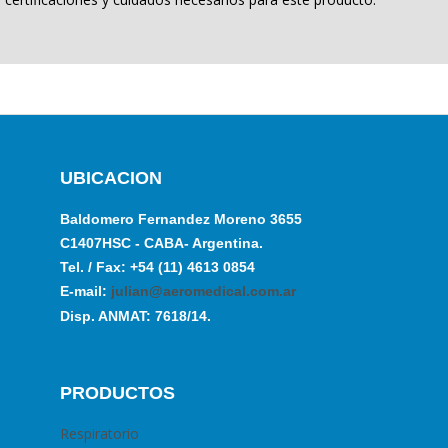
UBICACION
Baldomero Fernandez Moreno 3655
C1407HSC - CABA- Argentina.
Tel. / Fax: +54 (11) 4613 0854
E-mail:
julian@aeromedical.com.ar
Disp. ANMAT: 7618/14.
PRODUCTOS
Respiratorio