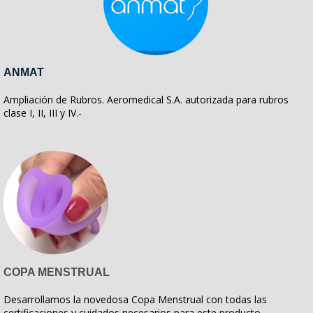
ANMAT
Ampliación de Rubros. Aeromedical S.A. autorizada para rubros
clase I, II, III y IV.-
COPA MENSTRUAL
Desarrollamos la novedosa Copa Menstrual con todas las
certificaciones y cuidados necesarios para este producto.