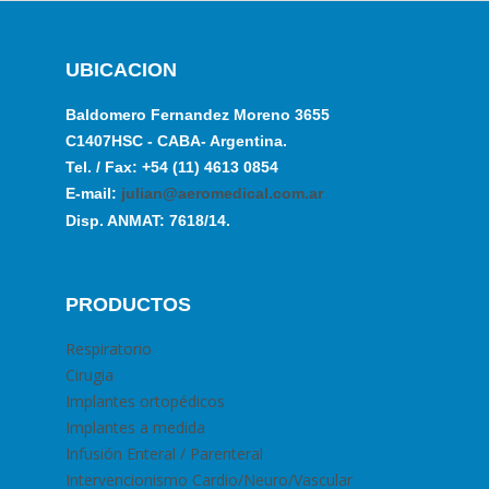
UBICACION
Baldomero Fernandez Moreno 3655
C1407HSC - CABA- Argentina.
Tel. / Fax: +54 (11) 4613 0854
E-mail:
julian@aeromedical.com.ar
Disp. ANMAT: 7618/14.
PRODUCTOS
Respiratorio
Cirugia
Implantes ortopédicos
Implantes a medida
Infusión Enteral / Parenteral
Intervencionismo Cardio/Neuro/Vascular