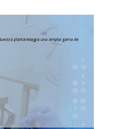
Nuestra planta integra una amplia gama de