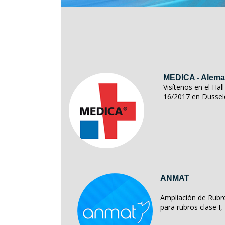
MEDICA - Alema
Visítenos en el Ha
16/2017 en Dussel
ANMAT
Ampliación de Rubro
para rubros clase I, II